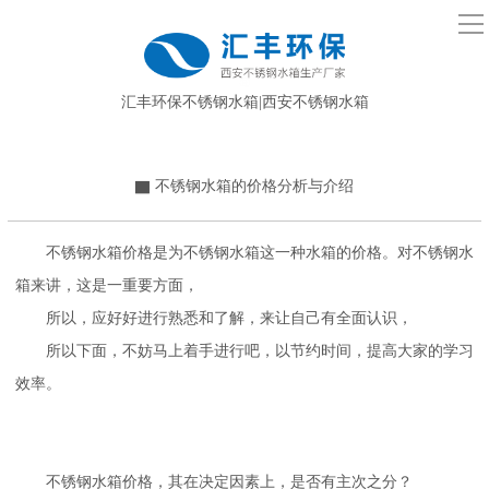
导
航
首页
汇丰环保不锈钢水箱|西安不锈钢水箱
关于汇丰环保
▇ 不锈钢水箱的价格分析与介绍
水箱文章
不锈钢水箱价格是为不锈钢水箱这一种水箱的价格。对不锈钢水
水箱展示
箱来讲，这是一重要方面，
所以，应好好进行熟悉和了解，来让自己有全面认识，
304不锈钢水箱
所以下面，不妨马上着手进行吧，以节约时间，提高大家的学习
效率。
BDF装配式水箱
地埋式水箱
不锈钢水箱价格，其在决定因素上，是否有主次之分？